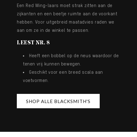
Een Red Wing-laars moet strak zitten aan de
zijkanten en een beetje ruimte aan de voorkant
hebben. Voor uitgebreid maatadvies raden we
aan om ze in de winkel te passen.
LEEST NR. 8
Heeft een bobbel op de neus waardoor de
tenen vrij kunnen bewegen.
Geschikt voor een breed scala aan
voetvormen.
SHOP ALLE BLACKSMITH'S