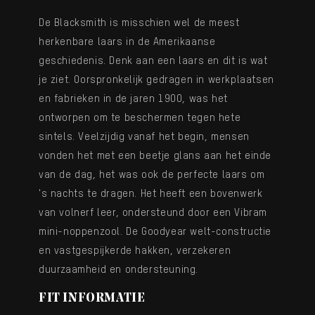
De Blacksmith is misschien wel de meest
herkenbare laars in de Amerikaanse
geschiedenis. Denk aan een laars en dit is wat
je ziet. Oorspronkelijk gedragen in werkplaatsen
en fabrieken in de jaren 1900, was het
ontworpen om te beschermen tegen hete
sintels. Veelzijdig vanaf het begin, mensen
vonden het met een beetje glans aan het einde
van de dag, het was ook de perfecte laars om
's nachts te dragen. Het heeft een bovenwerk
van volnerf leer, ondersteund door een Vibram
mini-noppenzool. De Goodyear welt-constructie
en vastgespijkerde hakken, verzekeren
duurzaamheid en ondersteuning.
FIT INFORMATIE