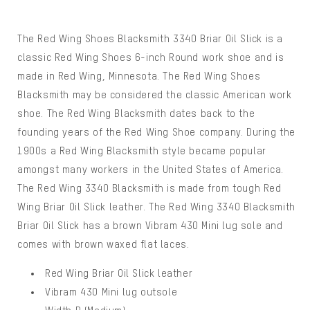
The Red Wing Shoes Blacksmith 3340 Briar Oil Slick is a
classic Red Wing Shoes 6-inch Round work shoe and is
made in Red Wing, Minnesota. The Red Wing Shoes
Blacksmith may be considered the classic American work
shoe. The Red Wing Blacksmith dates back to the
founding years of the Red Wing Shoe company. During the
1900s a Red Wing Blacksmith style became popular
amongst many workers in the United States of America.
The Red Wing 3340 Blacksmith is made from tough Red
Wing Briar Oil Slick leather. The Red Wing 3340 Blacksmith
Briar Oil Slick has a brown Vibram 430 Mini lug sole and
comes with brown waxed flat laces.
Red Wing Briar Oil Slick leather
Vibram 430 Mini lug outsole