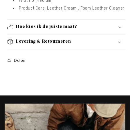
Width D (Medium)
Product Care: Leather Cream , Foam Leather Cleaner
Hoe kies ik de juiste maat?
Levering & Retourneren
Delen