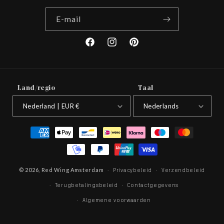
E‑mail
Facebook
Instagram
Pinterest
Land/regio
Taal
Nederland | EUR €
Nederlands
Betaalmethoden
© 2026,
Red Wing Amsterdam
Privacybeleid
Verzendbeleid
Terugbetalingsbeleid
Contactgegevens
Algemene voorwaarden